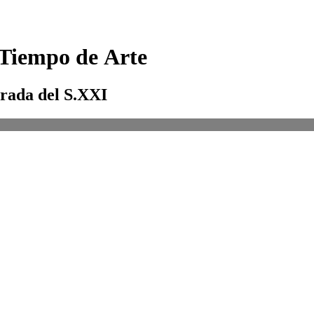
Tiempo
de
Arte
rada
del
S.XXI