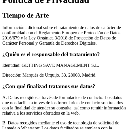
T
i
e
m
p
o
d
e
A
r
t
e
Información adicional sobre el tratamiento de datos de carácter de
conformidad con el Reglamento Europeo de Protección de Datos
2016/679 y la Ley Orgánica 3/2018 de Protección de Datos de
Carácter Personal y Garantía de Derechos Digitales.
¿Quién es el responsable del tratamiento?
Identidad: GETTING SAVE MANAGEMENT S.L.
Dirección: Marqués de Urquijo, 33, 28008, Madrid.
¿Con qué finalizad tratamos sus datos?
A. Datos recogidos a través de formulacios de contacto: Los datos
que nos facilita a través de los formularios de contacto son tratados
con la finalidad de atender su consulta, así como remitir información
relativa a los servicios ofertados en la web.
B. Datos recogidos mediante el uso de tecnología de solicitud de
llamada o Whatsapp: Los datos facilitados se emplean con la