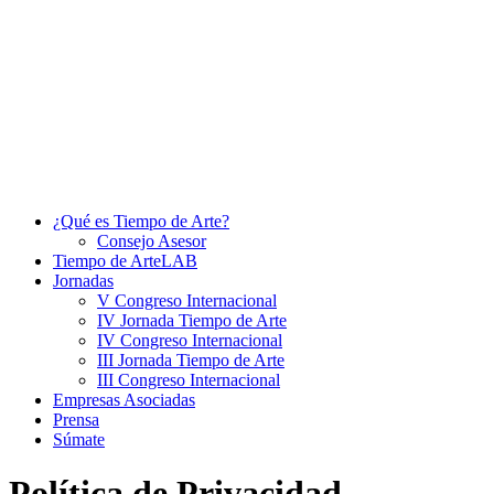
¿Qué es Tiempo de Arte?
Consejo Asesor
Tiempo de ArteLAB
Jornadas
V Congreso Internacional
IV Jornada Tiempo de Arte
IV Congreso Internacional
III Jornada Tiempo de Arte
III Congreso Internacional
Empresas Asociadas
Prensa
Súmate
Política
de
Privacidad